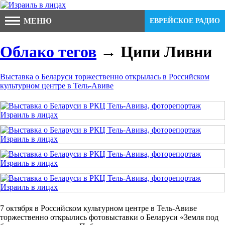
МЕНЮ
ЕВРЕЙСКОЕ РАДИО
Облако тегов
→ Ципи Ливни
Выставка о Беларуси торжественно открылась в Российском
культурном центре в Тель-Авиве
7 октября в Российском культурном центре в Тель-Авиве
торжественно открылись фотовыставки о Беларуси «Земля под