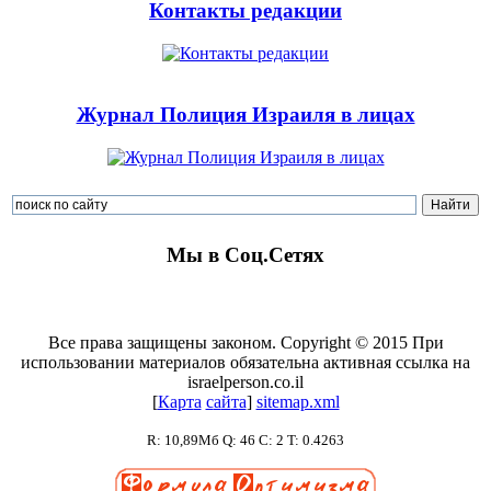
Контакты редакции
Журнал Полиция Израиля в лицах
Мы в Соц.Сетях
Все права защищены законом. Copyright © 2015 При
использовании материалов обязательна активная ссылка на
israelperson.co.il
[
К
а
р
т
а
с
а
й
т
а
]
sitemap.xml
R: 10,89Мб Q: 46 C: 2 T: 0.4263