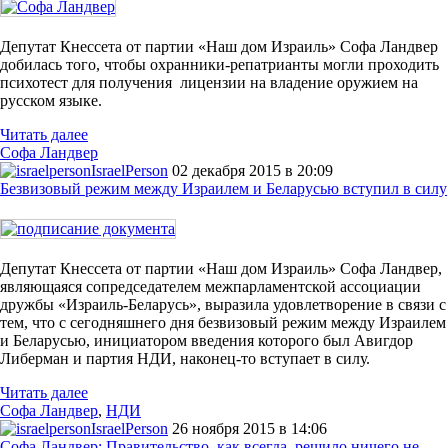
Депутат Кнессета от партии «Наш дом Израиль» Софа Ландвер
добилась того, чтобы охранники-репатрианты могли проходить
психотест для получения лицензии на владение оружием на
русском языке.
Читать далее
Софа Ландвер
IsraelPerson
02 декабря 2015 в 20:09
Безвизовый режим между Израилем и Беларусью вступил в силу
Депутат Кнессета от партии «Наш дом Израиль» Софа Ландвер,
являющаяся сопредседателем межпарламентской ассоциации
дружбы «Израиль-Беларусь», выразила удовлетворение в связи с
тем, что с сегодняшнего дня безвизовый режим между Израилем
и Беларусью, инициатором введения которого был Авигдор
Либерман и партия НДИ, наконец-то вступает в силу.
Читать далее
Софа Ландвер
,
НДИ
IsraelPerson
26 ноября 2015 в 14:06
Софа Ландвер: Правительство, как всегда, решило ничего не