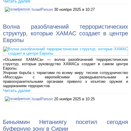
Читать далее
IsraelPerson
30 ноября 2025 в 10:27
Волна разоблачений террористических
структур, которые ХАМАС создает в центре
Европы
«Осьминог ХАМАСа» — волна разоблачений террористических
структур, которые руководство ХАМАСа создает в самом центре
Европы.
Упорная борьба с терактами по всему миру: тесное сотрудничество
«Моссада» с европейскими разведывательными и
правоохранительными органами привело к изъятию оружия и
задержаниям террористов.
Читать далее
IsraelPerson
20 ноября 2025 в 10:25
Биньямин Нетаниягу посетил сегодня
буферную зону в Сирии