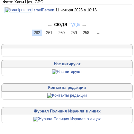
Фото: Хаим Цах, GPO.
IsraelPerson
11 ноября 2025 в 10:13
←
сюда
туда
→
262
261
260
259
258
→
Нас цитируют
Контакты редакции
Журнал Полиция Израиля в лицах