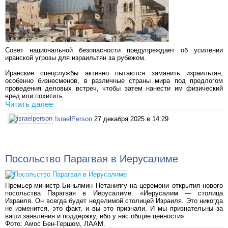
Совет национальной безопасности предупреждает об усилении
иранской угрозы для израильтян за рубежом.
Иранские спецслужбы активно пытаются заманить израильтян,
особенно бизнесменов, в различные страны мира под предлогом
проведения деловых встреч, чтобы затем нанести им физический
вред или похитить.
Читать далее
IsraelPerson
27 декабря 2025 в 14:29
Посольство Парагвая в Иерусалиме
Премьер-министр Биньямин Нетаниягу на церемони открытия нового
посольства Парагвая в Иерусалиме. «Иерусалим — столица
Израиля. Он всегда будет неделимой столицей Израиля. Это никогда
не изменится, это факт, и вы это признали. И мы признательны за
ваши заявления и поддержку, ибо у нас общие ценности»
Фото: Амос Бен-Гершом, ЛААМ.