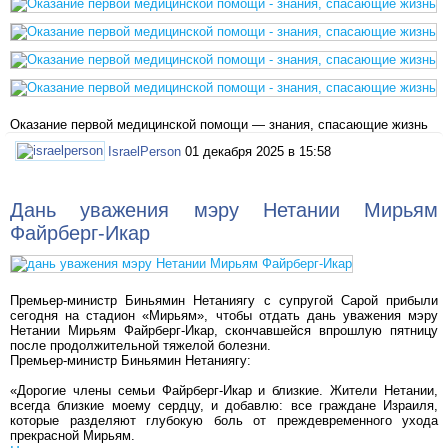
Оказание первой медицинской помощи — знания, спасающие жизнь
IsraelPerson
01 декабря 2025 в 15:58
Дань уважения мэру Нетании Мирьям
Файрберг-Икар
Премьер-министр Биньямин Нетаниягу с супругой Сарой прибыли
сегодня на стадион «Мирьям», чтобы отдать дань уважения мэру
Нетании Мирьям Файрберг-Икар, скончавшейся впрошлую пятницу
после продолжительной тяжелой болезни.
Премьер-министр Биньямин Нетаниягу:
«Дорогие члены семьи Файрберг-Икар и близкие. Жители Нетании,
всегда близкие моему сердцу, и добавлю: все граждане Израиля,
которые разделяют глубокую боль от преждевременного ухода
прекрасной Мирьям.