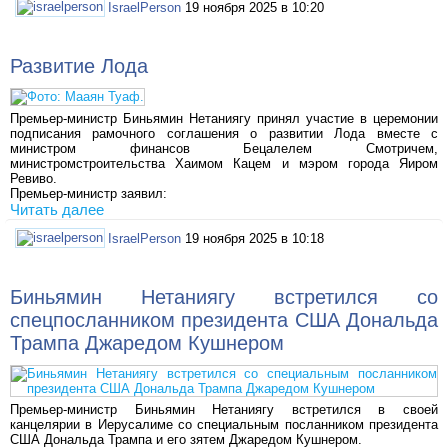
IsraelPerson
19 ноября 2025 в 10:20
Развитие Лода
Премьер-министр Биньямин Нетаниягу принял участие в церемонии
подписания рамочного соглашения о развитии Лода вместе с
министром финансов Бецалелем Смотричем,
министромстроительства Хаимом Кацем и мэром города Яиром
Ревиво.
Премьер-министр заявил:
Читать далее
IsraelPerson
19 ноября 2025 в 10:18
Биньямин Нетаниягу встретился со
спецпосланником президента США Дональда
Трампа Джаредом Кушнером
Премьер-министр Биньямин Нетаниягу встретился в своей
канцелярии в Иерусалиме со специальным посланником президента
США Дональда Трампа и его зятем Джаредом Кушнером.