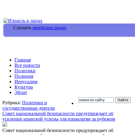
Слушать
еврейское радио
Главная
Все новости
Политики
Полиция
Иерусалим
Культура
Эйлат
Рубрика:
Политики и
государственные деятели
Совет национальной безопасности предупреждает об
усилении иранской угрозы для израильтян за рубежом
Совет национальной безопасности предупреждает об