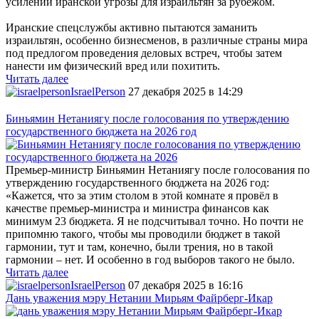
усилении иранской угрозы для израильтян за рубежом.
Иранские спецслужбы активно пытаются заманить
израильтян, особенно бизнесменов, в различные страны мира
под предлогом проведения деловых встреч, чтобы затем
нанести им физический вред или похитить.
Читать далее
IsraelPerson
27 декабря 2025 в 14:29
Биньямин Нетаниягу после голосования по утверждению
государственного бюджета на 2026 год
Премьер-министр Биньямин Нетаниягу после голосования по
утверждению государственного бюджета на 2026 год:
«Кажется, что за этим столом в этой комнате я провёл в
качестве премьер-министра и министра финансов как
минимум 23 бюджета. Я не подсчитывал точно. Но почти не
припомню такого, чтобы мы проводили бюджет в такой
гармонии, тут и там, конечно, были трения, но в такой
гармонии – нет. И особенно в год выборов такого не было.
Читать далее
IsraelPerson
07 декабря 2025 в 16:16
Дань уважения мэру Нетании Мирьям Файрберг-Икар