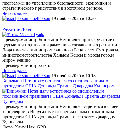
программы по укреплению безопасности, экономики и
стратегического присутствия в восточном регионе.
Читать далее
IsraelPerson
19 ноября 2025 в 10:20
Развитие Лода
Премьер-министр Биньямин Нетаниягу принял участие в
церемонии подписания рамочного соглашения о развитии
Лода вместе с министром финансов Бецалелем Смотричем,
министромстроительства Хаимом Кацем и мэром города
Яиром Ревиво.
Премьер-министр заявил:
Читать далее
IsraelPerson
19 ноября 2025 в 10:18
Биньямин Нетаниягу встретился со спецпосланником
президента США Дональда Трампа Джаредом Кушнером
Премьер-министр Биньямин Нетаниягу встретился в своей
канцелярии в Иерусалиме со специальным посланником
президента США Дональда Трампа и его зятем Джаредом
Кушнером.
Фото: Хаим Цах, GPO.