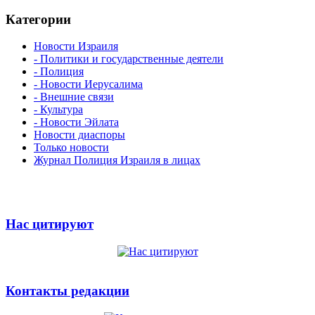
Категории
Новости Израиля
- Политики и государственные деятели
- Полиция
- Новости Иерусалима
- Внешние связи
- Культура
- Новости Эйлата
Новости диаспоры
Только новости
Журнал Полиция Израиля в лицах
Нас цитируют
Контакты редакции