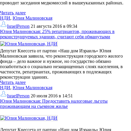
проводит заседания медкомиссий в вышеуказанных районах.
Читать далее
НДИ
,
Юлия Малиновская
IsraelPerson
21 августа 2016 в 09:34
Юлия Малиновская: 25% репатриантов, проживающих в
реконструируемых зданиях, считают себя обманутыми
Депутат Кнессета от партии «Наш дом Израиль» Юлия
Малиновская заявила, что реконструкция городского жилого
фонда – дело важное и нужное, но государство обязано
позаботиться о социально незащищенных слоях населения, в
частности, репатриантах, проживающих в подлежащих
реконструкции зданиях.
Читать далее
НДИ
,
Юлия Малиновская
IsraelPerson
20 июля 2016 в 14:51
Юлия Малиновская: Предоставить налоговые льготы
проживающим на съемном жилье
Депутат Кнессета от партии «Наш дом Израиль» Юлия