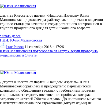
Депутат Кнессета от партии «Наш дом Израиль» Юлия
Малиновская продолжает разработку законопроекта о введении
единого стандарта качества и государственного контроля цен в
группах продленного дня для детей школьного возраста.
Читать далее
НДИ
,
Юлия Малиновская
IsraelPerson
11 сентября 2016 в 17:26
Юлия Малиновская потребовала от Битуах леуми проводить
медкомиссии в Эйлате
Депутат Кнессета от партии «Наш дом Израиль» Юлия
Малиновская обратилась к председателю парламентской
комиссии по обращениям граждан с требованием провести
специальное заседание, посвященное проблеме, которая
затрагивает жителей Эйлата и Аравы. До настоящего момента
Институт национального страхования (Битуах леуми) не