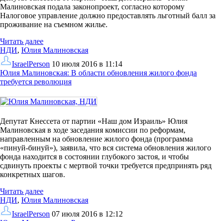
Малиновская подала законопроект, согласно которому
Налоговое управление должно предоставлять льготный балл за
проживание на съемном жилье.
Читать далее
НДИ
,
Юлия Малиновская
IsraelPerson
10 июля 2016 в 11:14
Юлия Малиновская: В области обновления жилого фонда
требуется революция
Депутат Кнессета от партии «Наш дом Израиль» Юлия
Малиновская в ходе заседания комиссии по реформам,
направленным на обновление жилого фонда (программа
«пинуй-бинуй»), заявила, что вся система обновления жилого
фонда находится в состоянии глубокого застоя, и чтобы
сдвинуть проекты с мертвой точки требуется предпринять ряд
конкретных шагов.
Читать далее
НДИ
,
Юлия Малиновская
IsraelPerson
07 июля 2016 в 12:12