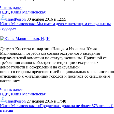
Читать далее
НДИ
,
Юлия Малиновская
IsraelPerson
30 ноября 2016 в 12:55
Юлия Малиновская: Мы имеем дело с настоящим сексуальным
террором
Депутат Кнессета от партии «Наш дом Израиль» Юлия
Малиновская потребовала созыва экстренного заседания
парламентской комиссии по статусу женщины. Причиной ее
требования явилось обострение тенденции сексуальных
домогательств и оскорблений на сексуальной
почве со стороны представителей национальных меньшинств по
отношению к жительницам городов и поселков со смешанным
населением.
Читать далее
НДИ
,
Юлия Малиновская
IsraelPerson
27 ноября 2016 в 17:48
Юлия Малиновская : «Продленка» должна не более 678 шекелей
в месяц