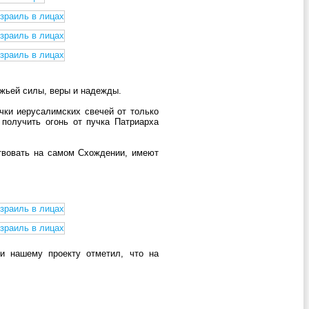
ожьей силы, веры и надежды.
чки иерусалимских свечей от только
получить огонь от пучка Патриарха
ствовать на самом Схождении, имеют
и нашему проекту отметил, что на