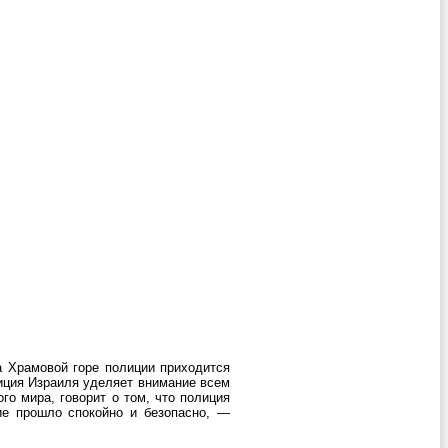
на Храмовой горе полиции приходится
лиция Израиля уделяет внимание всем
го мира, говорит о том, что полиция
ие прошло спокойно и безопасно, —