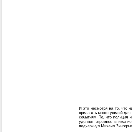
И это несмотря на то, что 
прилагать много усилий для
событиям. То, что полиция 
уделяет огромное внимание
подчеркнул Михаил Зингерм