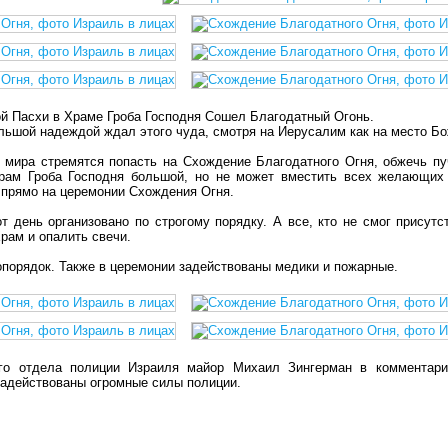
ой Пасхи в Храме Гроба Господня Сошел Благодатный Огонь.
льшой надеждой ждал этого чуда, смотря на Иерусалим как на место Б
 мира стремятся попасть на Схождение Благодатного Огня, обжечь пу
рам Гроба Господня большой, но не может вместить всех желающих 
 прямо на церемонии Схождения Огня.
т день организовано по строгому порядку. А все, кто не смог присут
рам и опалить свечи.
порядок. Также в церемонии задействованы медики и пожарные.
ого отдела полиции Израиля майор Михаил Зингерман в комментари
адействованы огромные силы полиции.