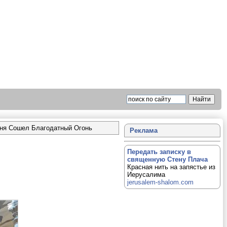
дня Сошел Благодатный Огонь
Реклама
Передать записку в
священную Стену Плача
Красная нить на запястье из
Иерусалима
jerusalem-shalom.com