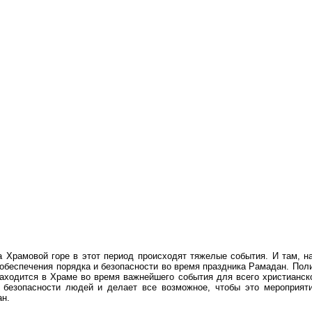
на Храмовой горе в этот период происходят тяжелые события. И там, 
 обеспечения порядка и безопасности во время праздника Рамадан. По
находится в Храме во время важнейшего события для всего христианско
 безопасности людей и делает все возможное, чтобы это мероприят
ан.