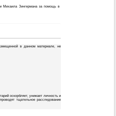
ии Михаила Зингермана за помощь в
азмещенной в данном материале, не
тарий оскорбляет, унижает личность и
 проводят тщательное расследование