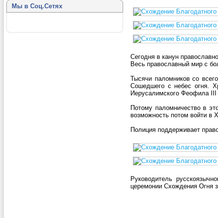
Мы в Соц.Сетях
Сегодня в канун православн
Весь православный мир с бо
Тысячи паломников со всего
Сошедшего с небес огня. Х
Иерусалимского Феофила III
Потому паломничество в это
возможность потом войти в Х
Полиция поддерживает право
Руководитель русскоязычн
церемонии Схождения Огня з