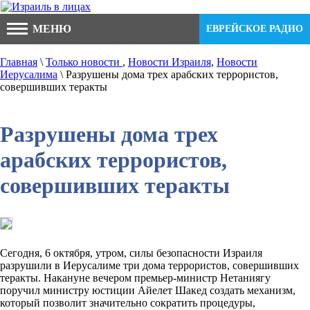
МЕНЮ
ЕВРЕЙСКОЕ РАДИО
Главная
\
Только новости
,
Новости Израиля
,
Новости
Иерусалима
\ Разрушены дома трех арабских террористов,
совершивших теракты
Разрушены дома трех
арабских террористов,
совершивших теракты
Сегодня, 6 октября, утром, силы безопасности Израиля
разрушили в Иерусалиме три дома террористов, совершивших
теракты. Накануне вечером премьер-министр
Нетаниягу
поручил министру юстиции Айелет Шакед создать механизм,
который позволит значительно сократить процедуры,