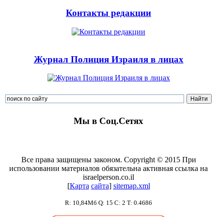
Контакты редакции
Журнал Полиция Израиля в лицах
Мы в Соц.Сетях
Все права защищены законом. Copyright © 2015 При
использовании материалов обязательна активная ссылка на
israelperson.co.il
[
К
а
р
т
а
с
а
й
т
а
]
sitemap.xml
R: 10,84Мб Q: 15 C: 2 T: 0.4686