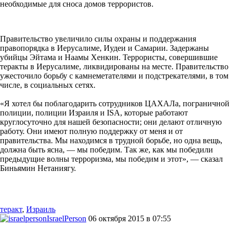
необходимые для сноса домов террористов.
Правительство увеличило силы охраны и поддержания
правопорядка в Иерусалиме, Иудеи и Самарии. Задержаны
убийцы Эйтама и Наамы Хенкин. Террористы, совершившие
теракты в Иерусалиме, ликвидированы на месте. Правительство
ужесточило борьбу с камнеметателями и подстрекателями, в том
числе, в социальных сетях.
«Я хотел бы поблагодарить сотрудников ЦАХАЛа, пограничной
полиции, полиции Израиля и ISA, которые работают
круглосуточно для нашей безопасности; они делают отличную
работу. Они имеют полную поддержку от меня и от
правительства. Мы находимся в трудной борьбе, но одна вещь,
должна быть ясна, — мы победим. Так же, как мы победили
предыдущие волны терроризма, мы победим и этот», — сказал
Биньямин Нетаниягу.
теракт
,
Израиль
IsraelPerson
06 октября 2015 в 07:55