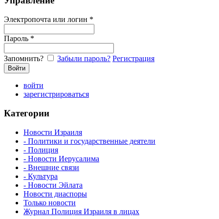
Управление
Электропочта или логин *
Пароль *
Запомнить?
Забыли пароль?
Регистрация
войти
зарегистрироваться
Категории
Новости Израиля
- Политики и государственные деятели
- Полиция
- Новости Иерусалима
- Внешние связи
- Культура
- Новости Эйлата
Новости диаспоры
Только новости
Журнал Полиция Израиля в лицах