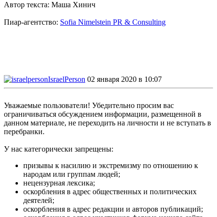
Автор текста: Маша Хинич
Пиар-агентство:
Sofia Nimelstein PR & Consulting
IsraelPerson
02 января 2020 в 10:07
Уважаемые пользователи! Убедительно просим вас
ограничиваться обсуждением информации, размещенной в
данном материале, не переходить на личности и не вступать в
перебранки.
У нас категорически запрещены:
призывы к насилию и экстремизму по отношению к
народам или группам людей;
нецензурная лексика;
оскорбления в адрес общественных и политических
деятелей;
оскорбления в адрес редакции и авторов публикаций;