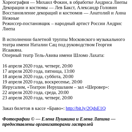
Хореография — Михаил Фокин, в обработке Андриса Лиепы
Декорации и костюмы — Лев Бакст, Александр Головин
Восстановление декораций и костюмов — Анатолий и Анна
Нежные
Режиссер-постановщик – народный артист России Андрис
Лиепа
В исполнении балетной труппы Московского музыкального
театра имени Наталии Сац под руководством Георгия
Исаакяна.
Оперный театр Тель-Авива имени Шломо Лахата:
16 апреля 2020 года, четверг, 20:00
17 апреля 2020 года, пятница, 13:00
18 апреля 2020 года, суббота, 20:00
19 апреля 2020 года, воскресенье, 20:00
Иерусалим, «Театрон Иерушалаим – зал «Шеровер»:
22 апреля 2020 года, среда, 20:00
23 апреля 2020 года, четверг, 20:00
Заказ билетов в кассе «Браво»:
http://bit.ly/2QdsE1Q
Фотографии © — Елена Пушкина и Елена Лапина —
предоставлены организаторами гастролей