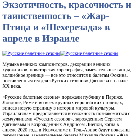
Экзотичность, красочность и
таинственность – «Жар-
Птица и «Шехерезада» в
апреле в Израиле
Музыка великих композиторов, декорации великих
художников, новаторская хореография, замечательные танцы,
волшебное зрелище — все это относится к балетам Фокина,
поставленным им для «Русских сезонов» Дягилева в начале
XX века.
«Русские балетные сезоны» поражали публику в Париже,
Лондоне, Риме и во всех крупных европейских столицах,
вписав новую страницу в истории мировой культуры.
Израильтянам предоставляется возможность познакомиться с
жемчужинами «Русских сезонов», зарожденных Сергеем
Дягилевым и возрожденных Андрисом Лиепой, когда в
апреле 2020 года в Иерусалиме и Тель-Авиве будут показаны
легендарные, замечательные балеты Михаила Фокина «Жар-