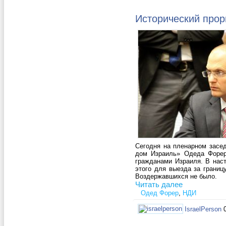
Исторический прор
Сегодня на пленарном засед
дом Израиль» Одеда Форера
гражданами Израиля. В нас
этого для выезда за границ
Воздержавшихся не было.
Читать далее
Одед Форер
,
НДИ
IsraelPerson