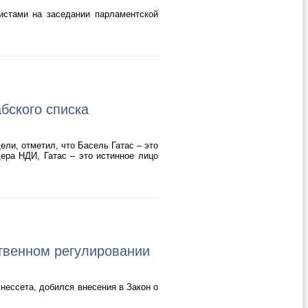
истами на заседании парламентской
бского списка
ли, отметил, что Басель Гатас – это
ера НДИ, Гатас – это истинное лицо
твенном регулировании
нессета, добился внесения в Закон о