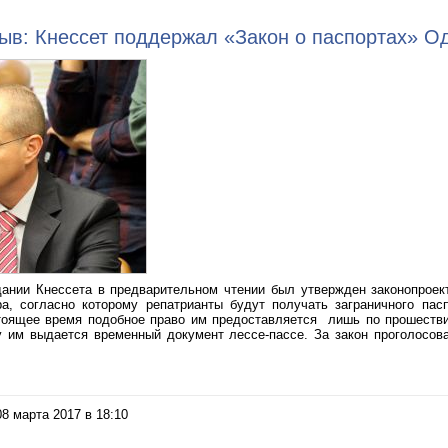
ыв: Кнессет поддержал «Закон о паспортах» О
ании Кнессета в предварительном чтении был утвержден законопроек
, согласно которому репатрианты будут получать заграничного пасп
тоящее время подобное право им предоставляется лишь по прошествии
у им выдается временный документ лессе-пассе. За закон проголосова
08 марта 2017 в 18:10