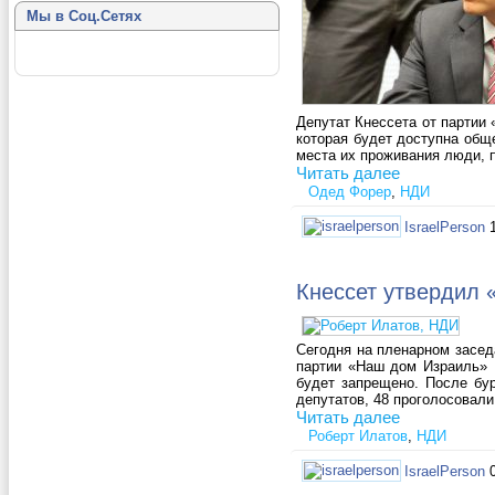
Мы в Соц.Сетях
Депутат Кнессета от партии
которая будет доступна общ
места их проживания люди, 
Читать далее
Одед Форер
,
НДИ
IsraelPerson
Кнессет утвердил 
Сегодня на пленарном засед
партии «Наш дом Израиль» Р
будет запрещено. После бу
депутатов, 48 проголосовали
Читать далее
Роберт Илатов
,
НДИ
IsraelPerson