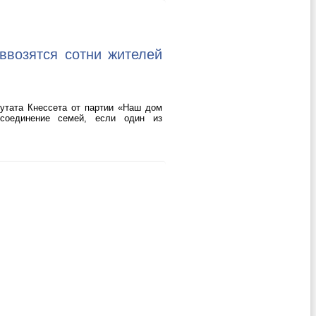
ввозятся сотни жителей
путата Кнессета от партии «Наш дом
соединение семей, если один из