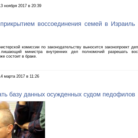
13 ноября 2017 в 20:39
прикрытием воссоединения семей в Израиль 
истерской комиссии по законодательству выносится законопроект де
лишающий министра внутренних дел полномочий разрешать вос
е состоит в браке.
14 марта 2017 в 11:26
ать базу данных осужденных судом педофилов