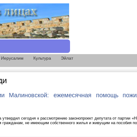
Иерусалим
Культура
Эйлат
ДИ
ии Малиновской: ежемесячная помощь пож
 утвердил сегодня к рассмотрению законопроект депутата от партии 
 гражданам, не имеющим собственного жилья и живущим на пособия по